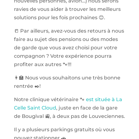
nouvelles personnes, avion…) nous serons
ravies de vous aider à trouver les meilleurs
solutions pour les fois prochaines 😊.
📒 Par ailleurs, avez-vous des retours à nous
faire au sujet des pensions ou des modes
de garde que vous avez choisi pour votre
compagnon ? Votre expérience pourra
profiter aux autres 🐾!!!
👩‍🏫 Nous vous souhaitons une très bonne
rentrée ✒️!
Notre clinique vétérinaire 🐾
est située à La
Celle Saint Cloud
, juste en face de la gare
de Bougival 🚉, à deux pas de Louveciennes.
Il y a plusieurs parkings gratuits où vous
pouvez stationner 🚗.