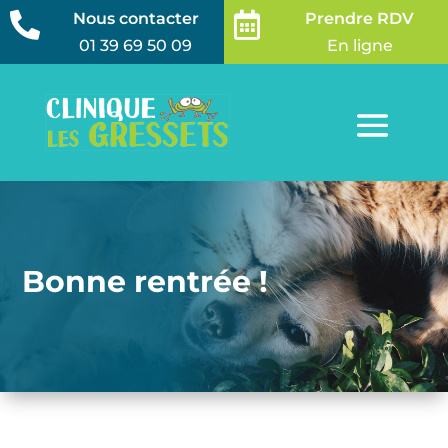
Nous contacter
Prendre RDV


01 39 69 50 09
En ligne
Bonne rentrée !