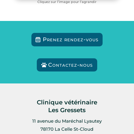
Cliquez sur l’image pour l’agrandir
Prenez rendez-vous
Contactez-nous
Clinique vétérinaire
Les Gressets
11 avenue du Maréchal Lyautey
78170 La Celle St-Cloud