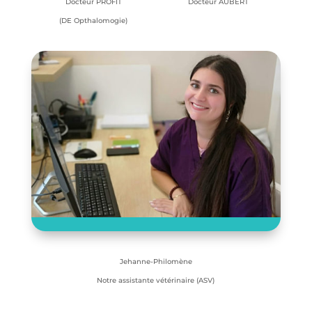
Docteur PROFIT
Docteur AUBERT
(DE Opthalomogie)
Jehanne-Philomène
Notre assistante vétérinaire (ASV)