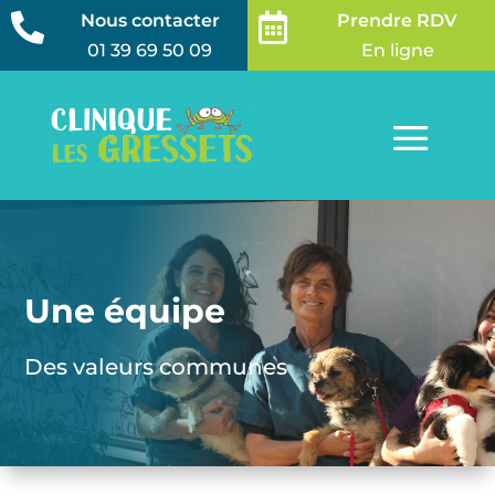
Nous contacter
Prendre RDV


01 39 69 50 09
En ligne
Une équipe
Des valeurs communes