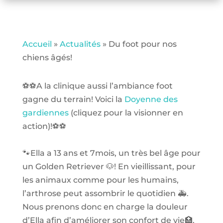
Accueil
»
Actualités
»
Du foot pour nos
chiens âgés!
⚽️⚽️A la clinique aussi l’ambiance foot
gagne du terrain! Voici la
Doyenne des
gardiennes
(cliquez pour la visionner en
action)!⚽️⚽️
🐾Ella a 13 ans et 7mois, un très bel âge pour
un Golden Retriever 🐶! En vieillissant, pour
les animaux comme pour les humains,
l’arthrose peut assombrir le quotidien 🚑.
Nous prenons donc en charge la douleur
d’Ella afin d’améliorer son confort de vie🏥,