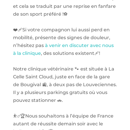
et cela se traduit par une reprise en fanfare
de son sport préféré !⚽️
❤️‍🩹Si votre compagnon lui aussi perd en
mobilité, présente des signes de douleur,
n’hésitez pas
à venir en discuter avec nous
à la clinique
, des solutions existent🩹!
Notre clinique vétérinaire 🐾 est située à La
Celle Saint Cloud, juste en face de la gare
de Bougival 🚉, à deux pas de Louveciennes.
Il y a plusieurs parkings gratuits où vous
pouvez stationner 🚗.
⛹️‍♂️🏆Nous souhaitons à l’équipe de France
autant de réussite demain soir avec le