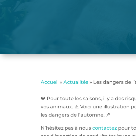
Accueil
»
Actualités
»
Les dangers de 
🍁 Pour toute les saisons, il y a des ris
vos animaux. ⚠️ Voici une illustration 
les dangers de l’automne. 🍂
N’hésitez pas à nous
contactez
pour to