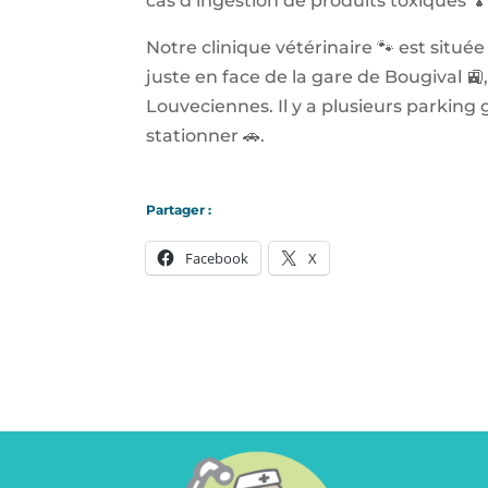
cas d’ingestion de produits toxiques 🍄
Notre clinique vétérinaire 🐾 est située
juste en face de la gare de Bougival 🚉
Louveciennes. Il y a plusieurs parking
stationner 🚗.
Partager :
Facebook
X