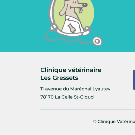
Clinique vétérinaire
Les Gressets
11 avenue du Maréchal Lyautey
78170 La Celle St-Cloud
© Clinique Vétérina