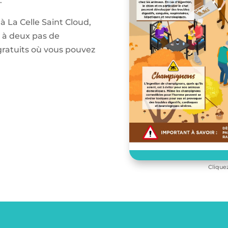
.
 à La Celle Saint Cloud,
, à deux pas de
 gratuits où vous pouvez
Clique