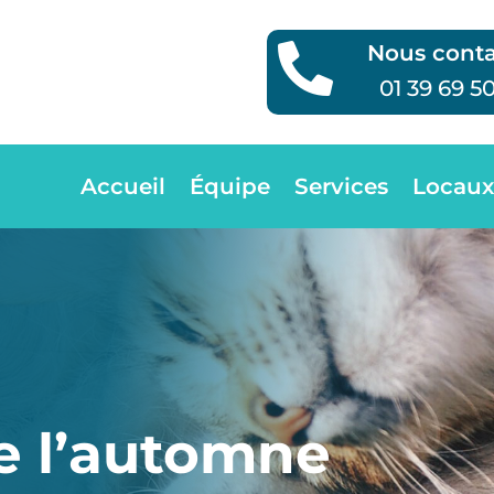
Nous conta

01 39 69 5
Accueil
Équipe
Services
Locaux
e l’automne