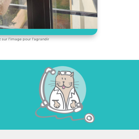
z sur l’image pour l’agrandir