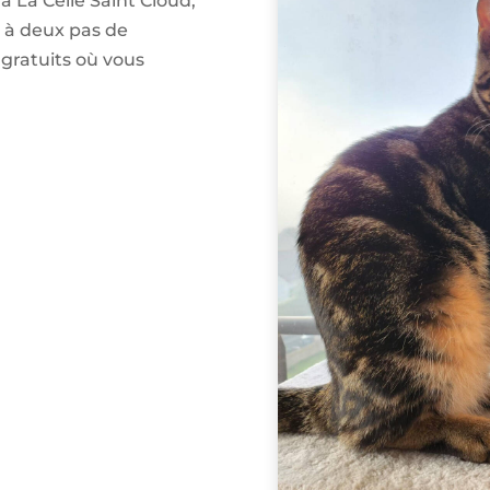
à La Celle Saint Cloud,
, à deux pas de
 gratuits où vous