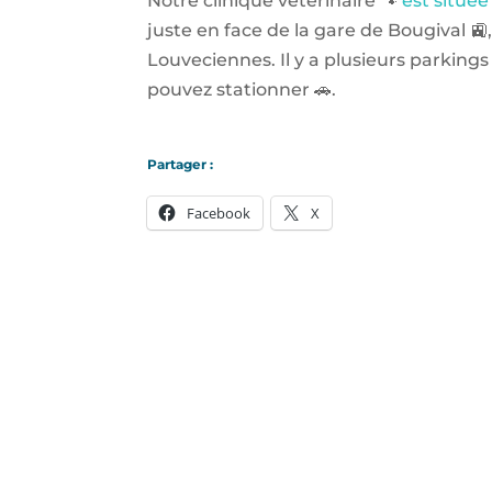
Notre clinique vétérinaire 🐾
est située
juste en face de la gare de Bougival 🚉
Louveciennes. Il y a plusieurs parkings
pouvez stationner 🚗.
Partager :
Facebook
X