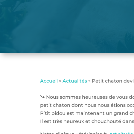
Accueil
»
Actualités
»
Petit chaton dev
🐾 Nous sommes heureuses de vous do
petit chaton dont nous nous étions oc
P’tit bidou est maintenant un grand ch
Il est très heureux et chouchouté dans sa