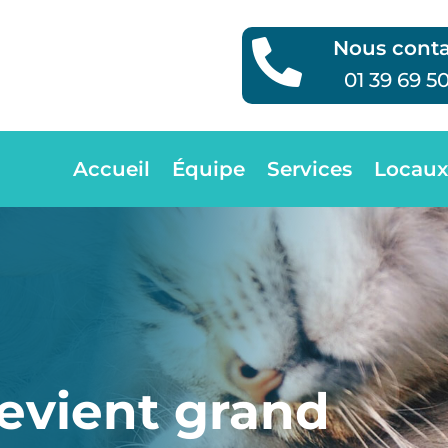
Nous conta

01 39 69 5
Accueil
Équipe
Services
Locaux
devient grand