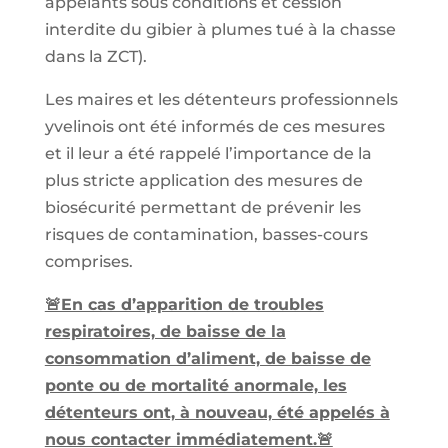
appelants sous conditions et cession
interdite du gibier à plumes tué à la chasse
dans la ZCT).
Les maires et les détenteurs professionnels
yvelinois ont été informés de ces mesures
et il leur a été rappelé l’importance de la
plus stricte application des mesures de
biosécurité permettant de prévenir les
risques de contamination, basses-cours
comprises.
🚨En cas d’apparition de troubles
respiratoires, de baisse de la
consommation d’aliment, de baisse de
ponte ou de mortalité anormale, les
détenteurs ont, à nouveau, été appelés à
nous contacter immédiatement.🚨