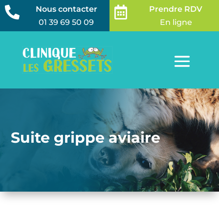
Nous contacter
Prendre RDV


01 39 69 50 09
En ligne
Suite grippe aviaire