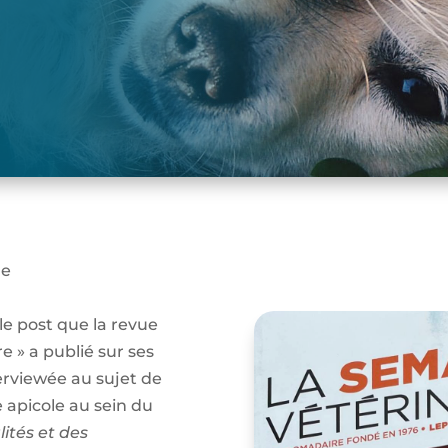
le
e post que la revue
e » a publié sur ses
terviewée au sujet de
 apicole au sein du
ités et des