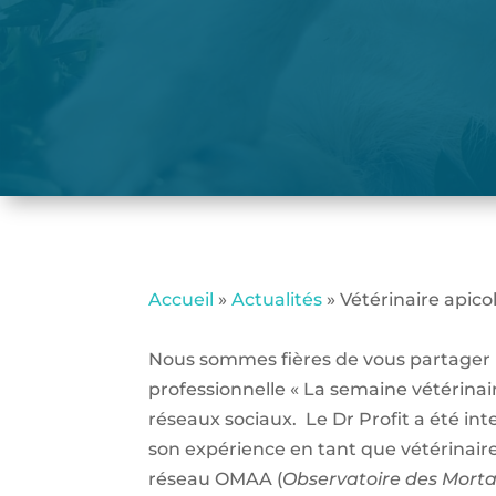
Accueil
»
Actualités
»
Vétérinaire apico
Nous sommes fières de vous partager l
professionnelle « La semaine vétérinair
réseaux sociaux. Le Dr Profit a été in
son expérience en tant que vétérinaire
réseau OMAA (
Observatoire des Mortal