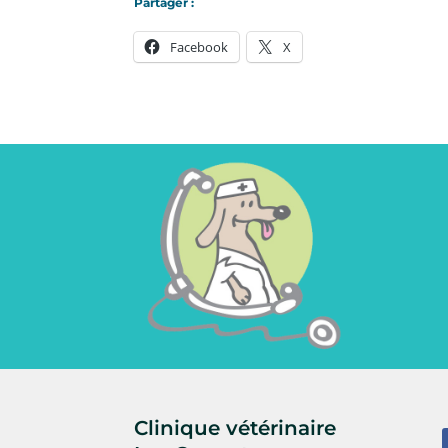
Partager :
Facebook
X
Clinique vétérinaire