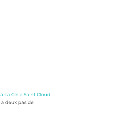
 à La Celle Saint Cloud
,
, à deux pas de