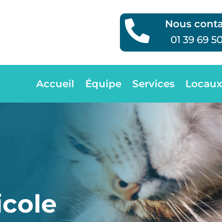
Nous conta

01 39 69 5
Accueil
Équipe
Services
Locaux
icole